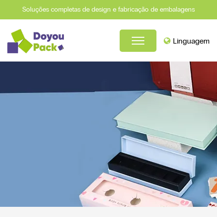
Soluções completas de design e fabricação de embalagens
Linguagem